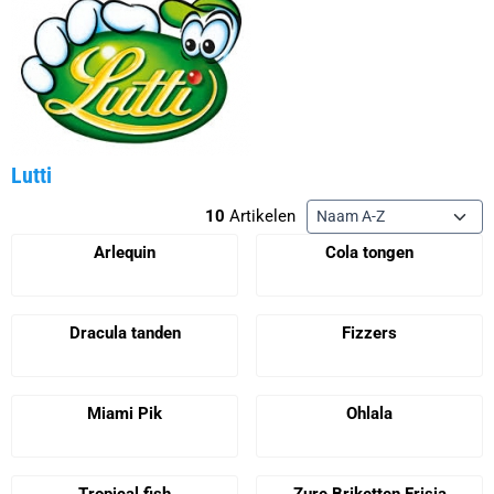
Lutti
Sorteermethode
10
Artikelen
Arlequin
Cola tongen
Prijs niet zichtbaar
Prijs niet zichtbaar
Dracula tanden
Fizzers
Prijs niet zichtbaar
Prijs niet zichtbaar
Miami Pik
Ohlala
Prijs niet zichtbaar
Prijs niet zichtbaar