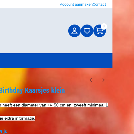
Account aanmaken
Contact
0
irthday Kaarsjes klein
n heeft een diameter van +/- 50 cm en zweeft minimaal 1
ie extra informatie.
rijs