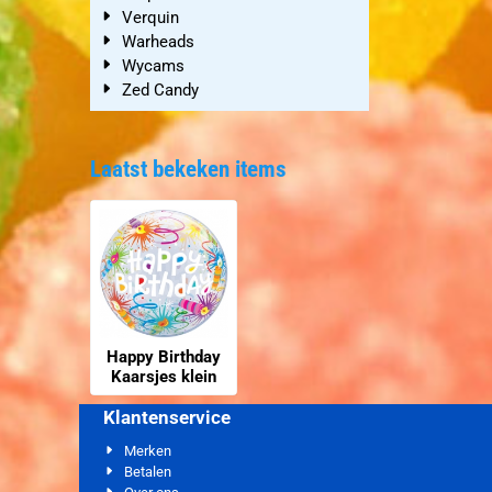
Verquin
Warheads
Wycams
Zed Candy
Laatst bekeken items
Happy Birthday
Kaarsjes klein
Klantenservice
Merken
Betalen