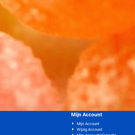
Mijn Account
Mijn Account
Wijzig Account