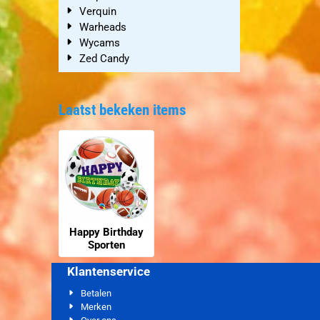
Verquin
Warheads
Wycams
Zed Candy
Laatst bekeken items
Happy Birthday
Sporten
Klantenservice
Betalen
Merken