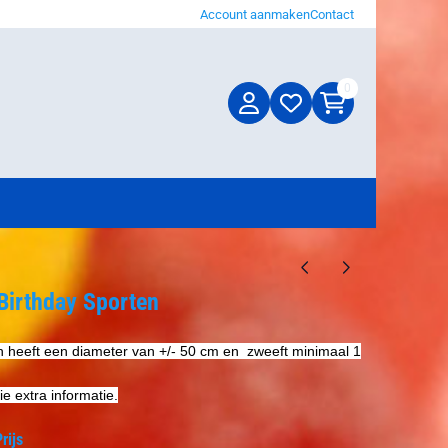
Account aanmaken
Contact
0
Birthday Sporten
n heeft een diameter van +/- 50 cm en zweeft minimaal 1
ie extra informatie.
rijs