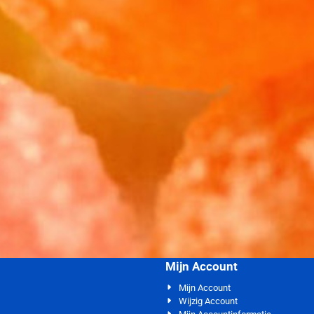
Mijn Account
Mijn Account
Wijzig Account