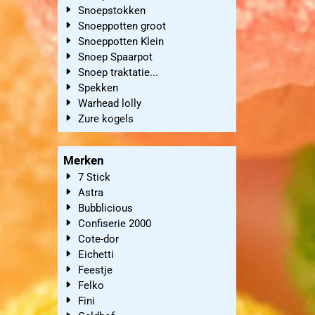
Snoepstokken
Snoeppotten groot
Snoeppotten Klein
Snoep Spaarpot
Snoep traktatie...
Spekken
Warhead lolly
Zure kogels
Merken
7 Stick
Astra
Bubblicious
Confiserie 2000
Cote-dor
Eichetti
Feestje
Felko
Fini