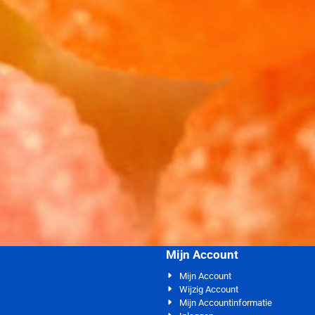
Mijn Account
Mijn Account
Wijzig Account
Mijn Accountinformatie