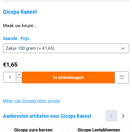
Gicopa Kaneel
Maak uw keuze...
Gewicht - Prijs
€
1,65
Aantal
+
In winkelwagen
-
Meer van Gicopa retro snoep
Aanbevolen artikelen voor
Gicopa Kaneel
Gicopa zure kersen
Gicopa Lentebloemen