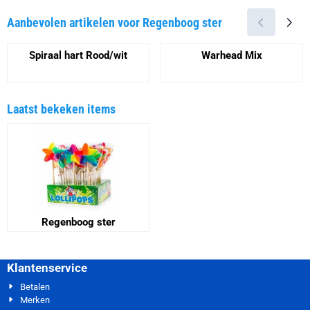
Aanbevolen artikelen voor
Regenboog ster
Spiraal hart Rood/wit
Warhead Mix
Prijs niet zichtbaar
Prijs niet zichtbaar
Laatst bekeken items
Regenboog ster
Klantenservice
Betalen
Merken