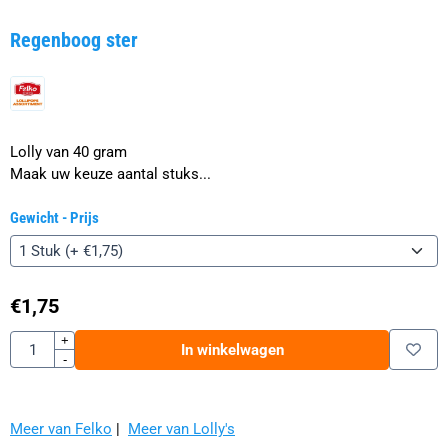
Regenboog ster
Lolly van 40 gram
Maak uw keuze aantal stuks...
Gewicht - Prijs
€
1,75
Aantal
+
In winkelwagen
-
Meer van Felko
|
Meer van Lolly's