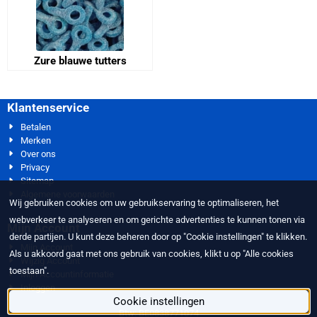
Zure blauwe tutters
Klantenservice
Betalen
Merken
Over ons
Privacy
Sitemap
Algemene voorwaarden
Wij gebruiken cookies om uw gebruikservaring te optimaliseren, het
webverkeer te analyseren en om gerichte advertenties te kunnen tonen via
Mijn Account
derde partijen. U kunt deze beheren door op "Cookie instellingen" te klikken.
Mijn Account
Als u akkoord gaat met ons gebruik van cookies, klikt u op "Alle cookies
Wijzig Account
toestaan".
Mijn Accountinformatie
Inloggen
Cookie instellingen
Btw: BE0838771074