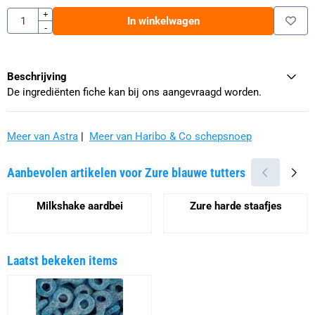
Aantal
+
In winkelwagen
-
Beschrijving
De ingrediënten fiche kan bij ons aangevraagd worden.
Meer van Astra
|
Meer van Haribo & Co schepsnoep
Aanbevolen artikelen voor
Zure blauwe tutters
Milkshake aardbei
Zure harde staafjes
Prijs niet zichtbaar
Prijs niet zichtbaar
Laatst bekeken items