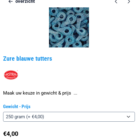
overzicht
Zure blauwe tutters
Maak uw keuze in gewicht & prijs ...
Gewicht - Prijs
€
4,00