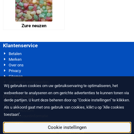
Zure neuzen
Klantenservice
Betalen
Merken
Over ons
Privacy
Sitemap
Algemene voorwaarden
Wij gebruiken cookies om uw gebruikservaring te optimaliseren, het
webverkeer te analyseren en om gerichte advertenties te kunnen tonen via
Mijn Account
derde partijen. U kunt deze beheren door op "Cookie instellingen" te klikken.
Mijn Account
Als u akkoord gaat met ons gebruik van cookies, klikt u op "Alle cookies
Wijzig Account
toestaan".
Mijn Accountinformatie
Inloggen
Cookie instellingen
Btw: BE0838771074