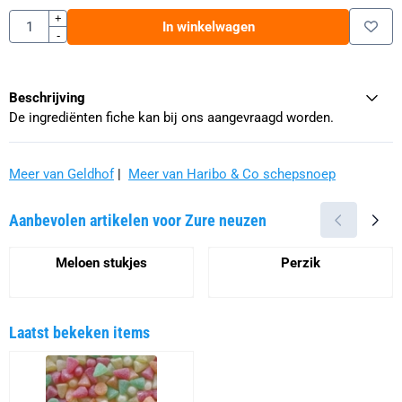
Aantal
+
In winkelwagen
-
Beschrijving
De ingrediënten fiche kan bij ons aangevraagd worden.
Meer van Geldhof
|
Meer van Haribo & Co schepsnoep
Aanbevolen artikelen voor
Zure neuzen
Meloen stukjes
Perzik
Prijs niet zichtbaar
Prijs niet zichtbaar
Laatst bekeken items